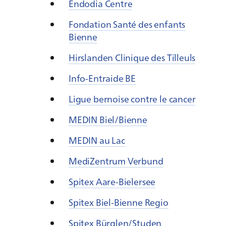
Endodia Centre
Fondation Santé des enfants
Bienne
Hirslanden Clinique des Tilleuls
Info-Entraide BE
Ligue bernoise contre le cancer
MEDIN Biel/Bienne
MEDIN au Lac
MediZentrum Verbund
Spitex Aare-Bielersee
Spitex Biel-Bienne Regio
Spitex Bürglen/Studen