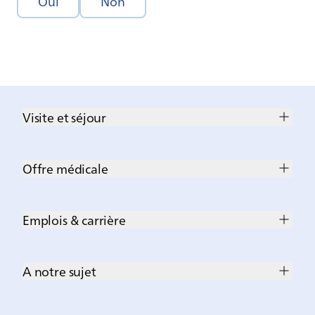
Oui
Non
Visite et séjour
Offre médicale
Emplois & carrière
A notre sujet