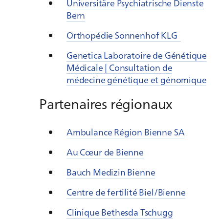
Universitäre Psychiatrische Dienste
Bern
Orthopédie Sonnenhof KLG
Genetica Laboratoire de Génétique
Médicale | Consultation de
médecine génétique et génomique
Partenaires régionaux
Ambulance Région Bienne SA
Au Cœur de Bienne
Bauch Medizin Bienne
Centre de fertilité Biel/Bienne
Clinique Bethesda Tschugg