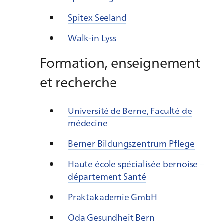
Spitex Seeland
Walk-in Lyss
Formation, enseignement
et recherche
Université de Berne, Faculté de
médecine
Berner Bildungszentrum Pflege
Haute école spécialisée bernoise –
département Santé
Praktakademie GmbH
Oda Gesundheit Bern