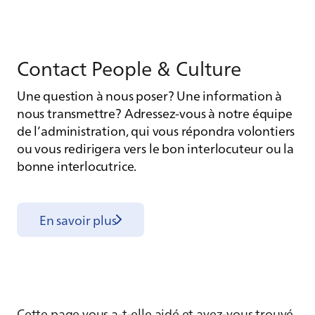
Contact People & Culture
Une question à nous poser? Une information à
nous transmettre? Adressez-vous à notre équipe
de l’administration, qui vous répondra volontiers
ou vous redirigera vers le bon interlocuteur ou la
bonne interlocutrice.
En savoir plus
Cette page vous a-t-elle aidé et avez-vous trouvé