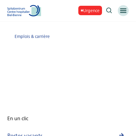
Urgence
Emplois & carrière
En un clic
Postes vacants