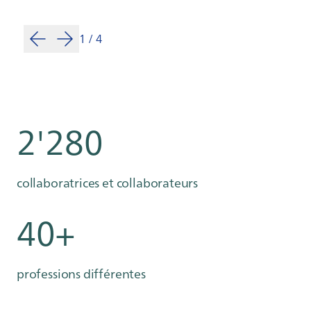
1
/
4
2'280
collaboratrices et collaborateurs
40+
professions différentes