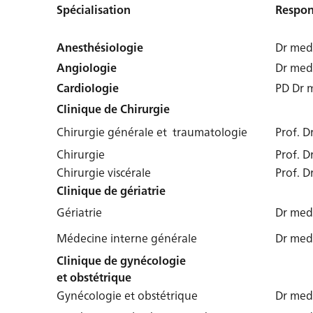
Spécialisation
Respon
Anesthésiologie
Dr med.
Angiologie
Dr med
Cardiologie
PD Dr 
Clinique de Chirurgie
Chirurgie générale et traumatologie
Prof. D
Chirurgie
Prof. D
Chirurgie viscérale
Prof. D
Clinique de gériatrie
Gériatrie
Dr med
Médecine interne générale
Dr med
Clinique de gynécologie
et obstétrique
Gynécologie et obstétrique
Dr med