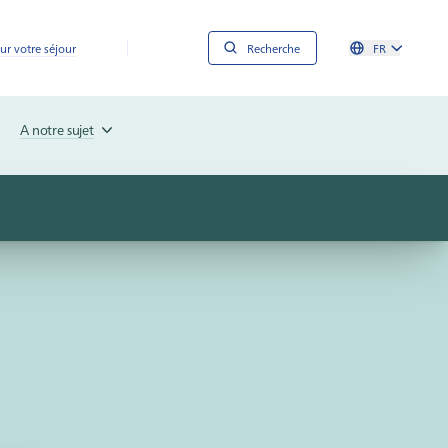
ur votre séjour
Recherche
FR
A notre sujet