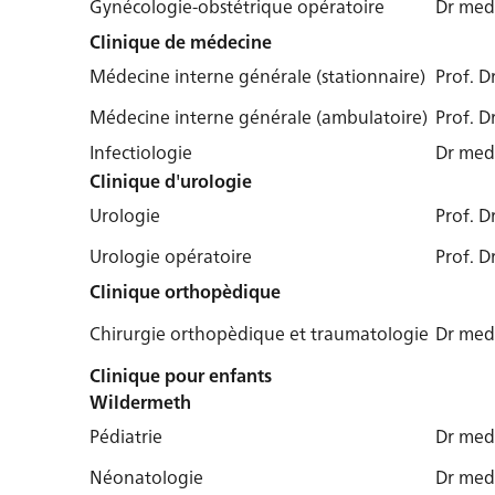
Gynécologie-obstétrique opératoire
Dr med
Clinique de médecine
Médecine interne générale (stationnaire)
Prof. 
Médecine interne générale (ambulatoire)
Prof. 
Infectiologie
Dr med.
Clinique d'urologie
Urologie
Prof. D
Urologie opératoire
Prof. D
Clinique orthopèdique
Chirurgie orthopèdique et traumatologie
Dr med.
Clinique pour enfants
Wildermeth
Pédiatrie
Dr med
Néonatologie
Dr med