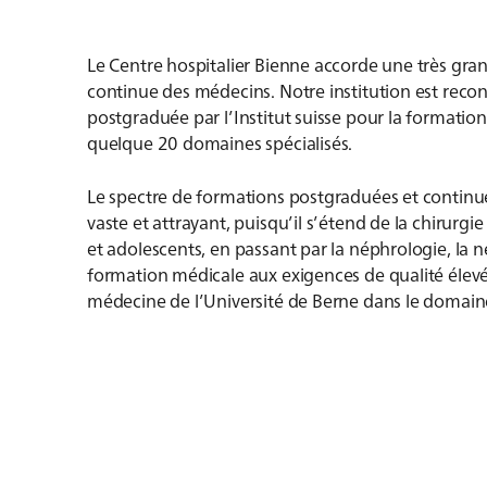
Le Centre hospitalier Bienne accorde une très gra
continue des médecins. Notre institution est rec
postgraduée par l’Institut suisse pour la formati
quelque 20 domaines spécialisés.
Le spectre de formations postgraduées et contin
vaste et attrayant, puisqu’il s’étend de la chirurg
et adolescents, en passant par la néphrologie, la n
formation médicale aux exigences de qualité élevé
médecine de l’Université de Berne dans le domaine