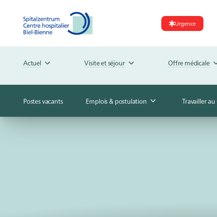
Urgence
Actuel
Visite et séjour
Offre médicale
Postes vacants
Emplois & postulation
Travailler a