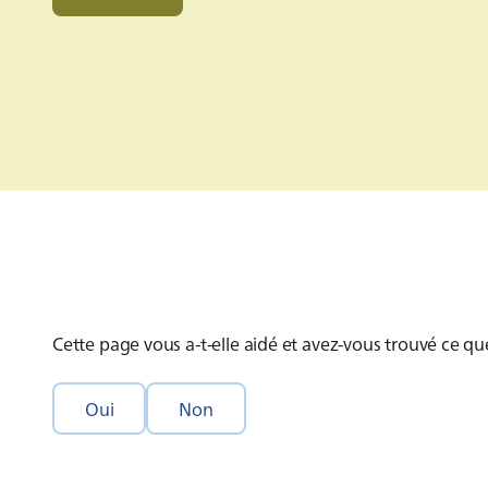
Cette page vous a-t-elle aidé et avez-vous trouvé ce q
Oui
Non