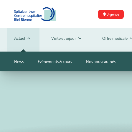
Urgence
Actuel
Visite et séjour
Offre médicale
News
Evénements & cours
Nos nouveau-nés