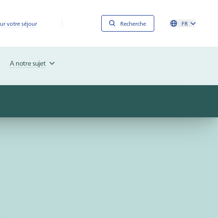
ur votre séjour
Recherche
FR
A notre sujet