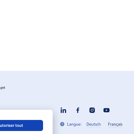
ujet
Deutsch
Français
Langue:
utoriser tout