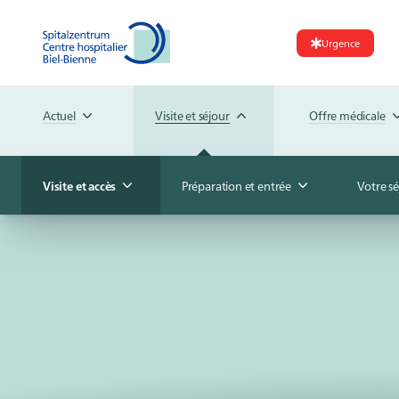
Urgence
Actuel
Visite et séjour
Offre médicale
Visite et accès
Préparation et entrée
Votre sé