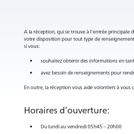
A la réception, qui se trouve à l’entrée principale
votre disposition pour tout type de renseignemen
si vous:
souhaitez obtenir des informations en tant
avez besoin de renseignements pour rendre
En outre, la réception vous aide volontiers à vous 
Horaires d’ouverture:
Du lundi au vendredi 05h45 – 20h00