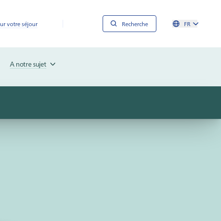
ur votre séjour
Recherche
FR
A notre sujet