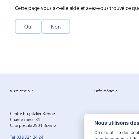
Cette page vous a-t-elle aidé et avez-vous trouvé ce q
Oui
Non
Visite et séjour
Offre médicale
Centre hospitalier Bienne
Chante-merle 84
Nous utilisons de
Case postale 2501 Bienne
Ce site utilise des co
Tel. 032 324 24 24
fonctionnement et de