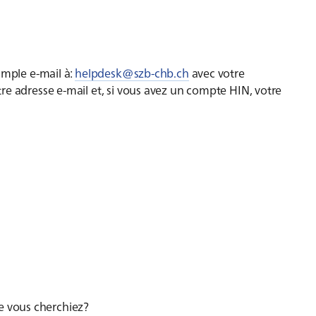
imple e-mail à:
helpdesk@szb-chb.ch
avec votre
re adresse e-mail et, si vous avez un compte HIN, votre
ue vous cherchiez?