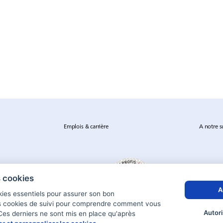
Emplois & carrière
A notre s
s cookies
A
okies essentiels pour assurer son bon
s cookies de suivi pour comprendre comment vous
Autori
 Ces derniers ne sont mis en place qu'après