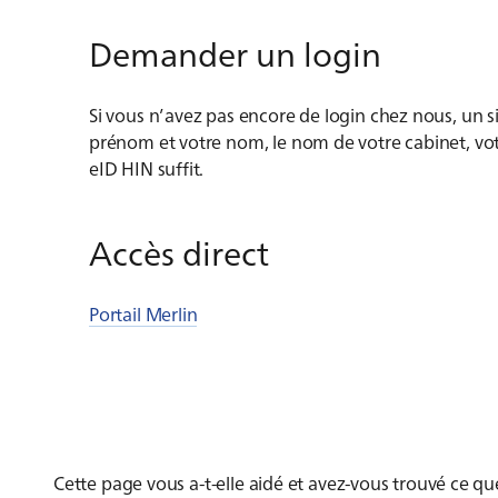
Demander un login
Si vous n’avez pas encore de login chez nous, un s
prénom et votre nom, le nom de votre cabinet, vot
eID HIN suffit.
Accès direct
Portail Merlin
Cette page vous a-t-elle aidé et avez-vous trouvé ce q