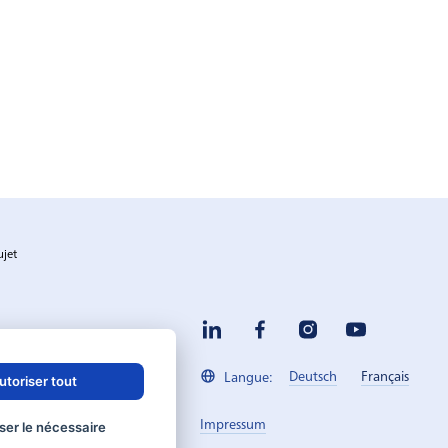
ujet
Deutsch
Français
Langue:
utoriser tout
Impressum
ser le nécessaire