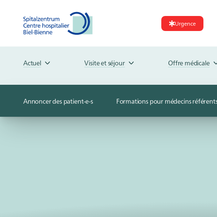
Urgence
Actuel
Visite et séjour
Offre médicale
Annoncer des patient-e-s
Formations pour médecins référent