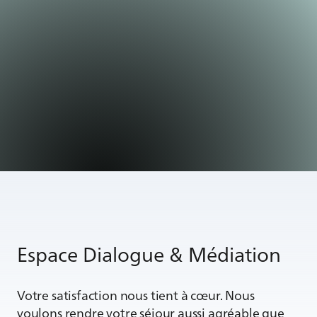
Espace Dialogue & Médiation
Votre satisfaction nous tient à cœur. Nous
voulons rendre votre séjour aussi agréable que