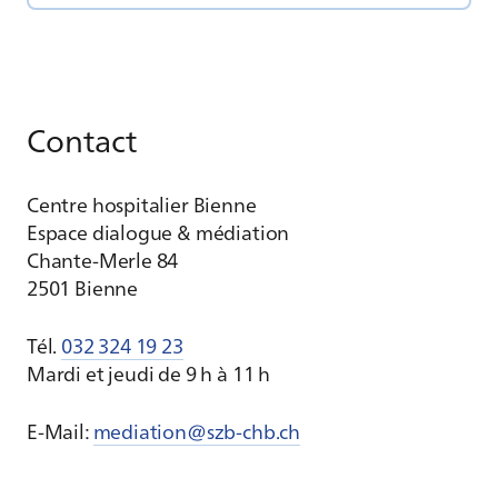
Contact
Centre hospitalier Bienne
Espace dialogue & médiation
Chante-Merle 84
2501 Bienne
Tél.
032 324 19 23
Mardi et jeudi de 9 h à 11 h
E-Mail:
mediation@szb-chb.ch