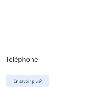
Té­lé­phone
En savoir plus