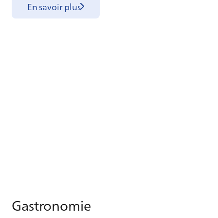
En savoir plus
Gas­tro­no­mie