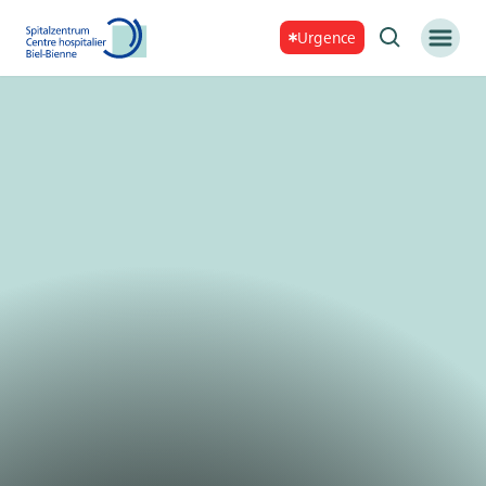
Urgence