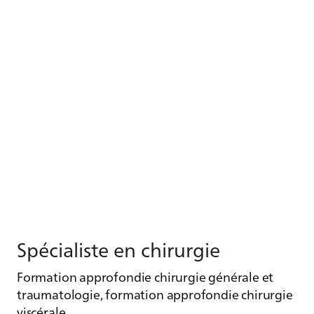
Spé­cia­liste en chi­rur­gie
Formation approfondie chirurgie générale et
traumatologie, formation approfondie chirurgie
viscérale