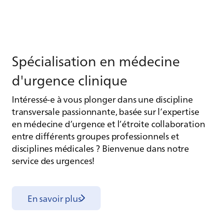
Spé­cia­li­sa­tion en mé­de­cine
d'ur­gence cli­nique
Intéressé-e à vous plonger dans une discipline
transversale passionnante, basée sur l’expertise
en médecine d’urgence et l’étroite collaboration
entre différents groupes professionnels et
disciplines médicales ? Bienvenue dans notre
service des urgences!
En savoir plus