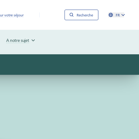
ur votre séjour
Recherche
FR
A notre sujet