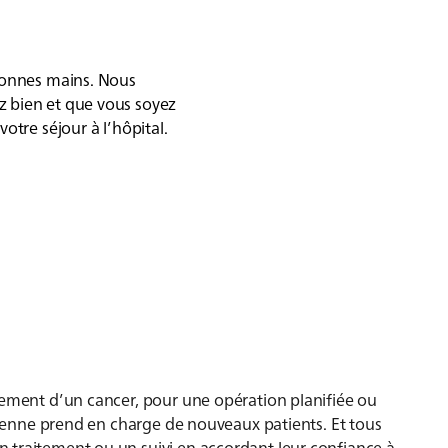
 bonnes mains. Nous
 bien et que vous soyez
otre séjour à l’hôpital.
tement d’un cancer, pour une opération planifiée ou
 Bienne prend en charge de nouveaux patients. Et tous
 traitement ou un suivi en accordant leur confiance à