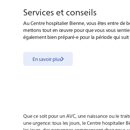
Ser­vices et conseils
Au Centre hospitalier Bienne, vous êtes entre de
mettons tout en œuvre pour que vous vous sentiez
également bien préparé-e pour la période qui suit v
En savoir plus
Que ce soit pour un AVC, une naissance ou le trai
une urgence: tous les jours, le Centre hospitalier
les jours, des personnes commencent chez nous un