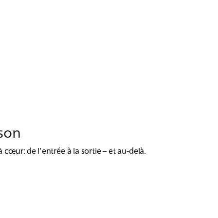
­son
 cœur: de l’entrée à la sortie – et au-delà.