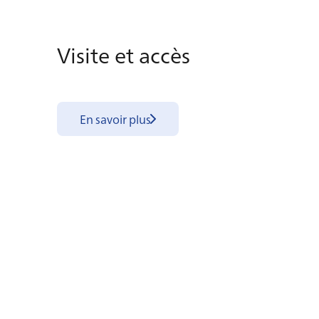
Vi­site et ac­cès
En savoir plus