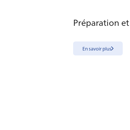
Pré­pa­ra­tion et
En savoir plus