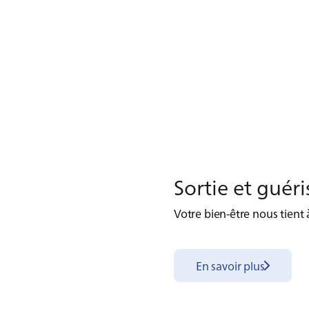
Sor­tie et gué­ri
Votre bien-être nous tient à
En savoir plus