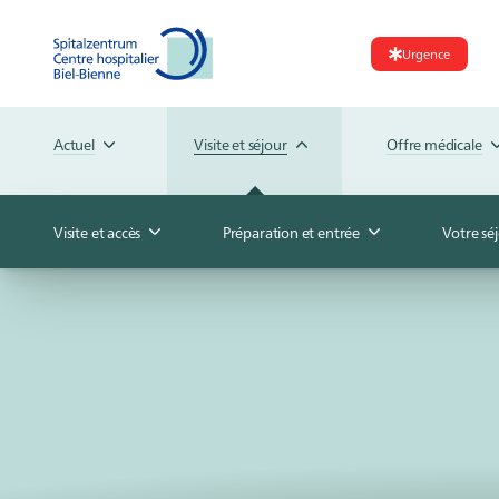
Urgence
Actuel
Visite et séjour
Offre médicale
Visite et accès
Préparation et entrée
Votre sé