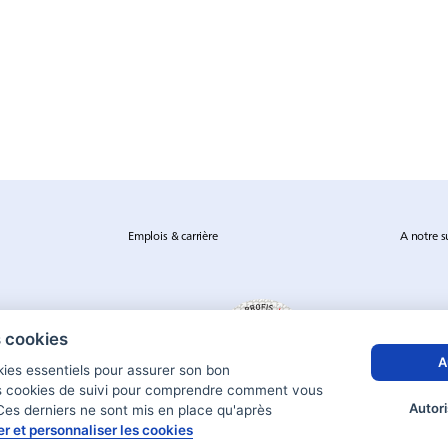
Emplois & carrière
A notre s
s cookies
A
okies essentiels pour assurer son bon
s cookies de suivi pour comprendre comment vous
Autori
 Ces derniers ne sont mis en place qu'après
er et personnaliser les cookies