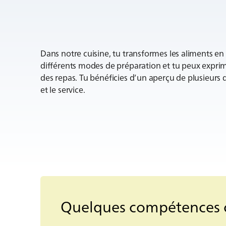
Dans notre cuisine, tu transformes les aliments en u
différents modes de préparation et tu peux exprime
des repas. Tu bénéficies d’un aperçu de plusieurs do
et le service.
Quelques compétences c