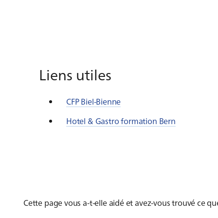
Liens utiles
CFP Biel-Bienne
Hotel & Gastro formation Bern
Cette page vous a-t-elle aidé et avez-vous trouvé ce q