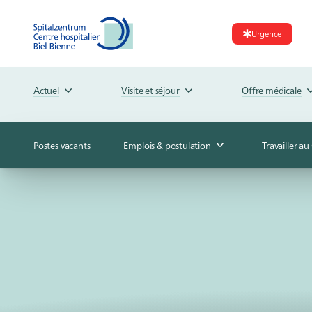
Urgence
Actuel
Visite et séjour
Offre médicale
Postes vacants
Emplois & postulation
Travailler a