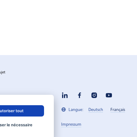
ujet
Deutsch
Français
Langue:
utoriser tout
Impressum
ser le nécessaire