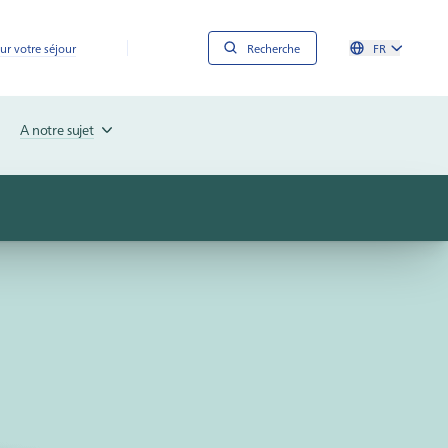
ur votre séjour
Recherche
FR
A notre sujet