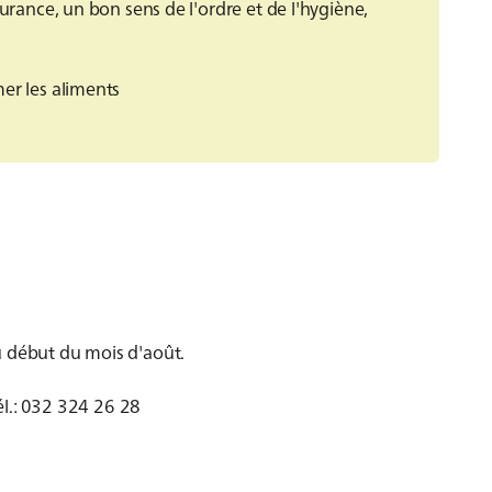
ndurance, un bon sens de l'ordre et de l'hygiène,
mer les aliments
u début du mois d'août.
él.: 032 324 26 28