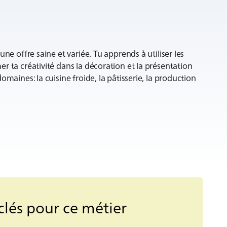
ne offre saine et variée. Tu apprends à utiliser les
r ta créativité dans la décoration et la présentation
maines: la cuisine froide, la pâtisserie, la production
lés pour ce métier