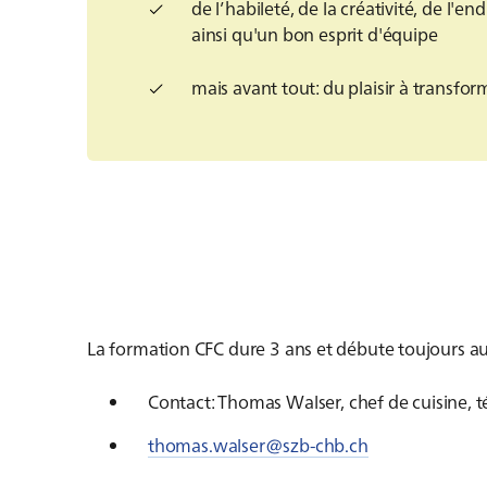
de l’habileté, de la créativité, de l'e
ainsi qu'un bon esprit d'équipe
mais avant tout: du plaisir à transfor
La formation CFC dure 3 ans et débute toujours a
Contact: Thomas Walser, chef de cuisine, t
thomas.walser@szb-chb.ch