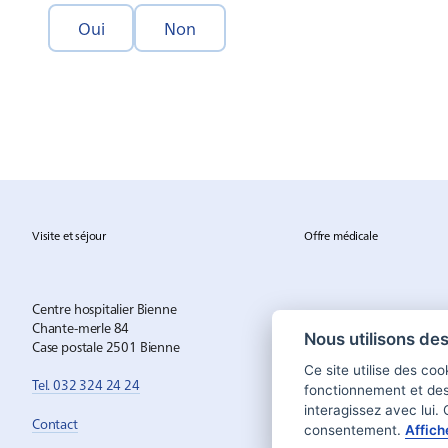
Oui
Non
Visite et séjour
Offre médicale
Centre hospitalier Bienne
Chante-merle 84
Nous utilisons de
Case postale 2501 Bienne
Ce site utilise des co
Tel. 032 324 24 24
fonctionnement et de
interagissez avec lui.
Contact
consentement.
Affich