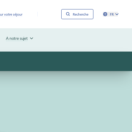
ur votre séjour
Recherche
FR
A notre sujet