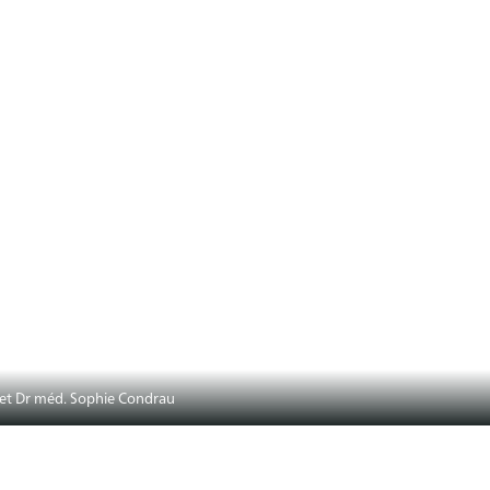
 et Dr méd. Sophie Condrau