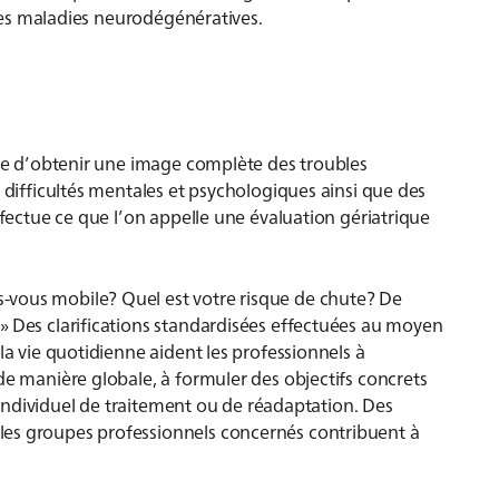
e les maladies neurodégénératives.
ire d’obtenir une image complète des troubles
 difficultés mentales et psychologiques ainsi que des
ffectue ce que l’on appelle une évaluation gériatrique
-vous mobile? Quel est votre risque de chute? De
» Des clarifications standardisées effectuées au moyen
la vie quotidienne aident les professionnels à
de manière globale, à formuler des objectifs concrets
n individuel de traitement ou de réadaptation. Des
les groupes professionnels concernés contribuent à