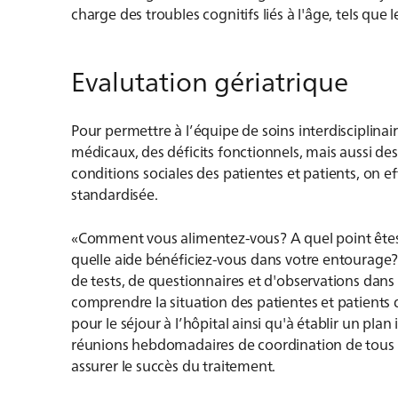
charge des troubles cognitifs liés à l'âge, tels qu
Eva­lutati­on gé­ria­tri­que
Pour permettre à l’équipe de soins interdisciplina
médicaux, des déficits fonctionnels, mais aussi des
conditions sociales des patientes et patients, on e
standardisée.
«Comment vous alimentez-vous? A quel point êtes
quelle aide bénéficiez-vous dans votre entourage?
de tests, de questionnaires et d'observations dans 
comprendre la situation des patientes et patients 
pour le séjour à l’hôpital ainsi qu'à établir un pla
réunions hebdomadaires de coordination de tous 
assurer le succès du traitement.