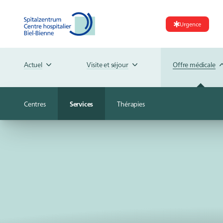
Urgence
Actuel
Visite et séjour
Offre médicale
Centres
Services
Thérapies