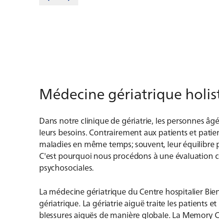
Médecine gériatrique holis
Dans notre clinique de gériatrie, les personnes âg
leurs besoins. Contrairement aux patients et patien
maladies en même temps; souvent, leur équilibre p
C'est pourquoi nous procédons à une évaluation co
psychosociales.
La médecine gériatrique du Centre hospitalier Bi
gériatrique. La gériatrie aiguë traite les patients 
blessures aiguës de manière globale. La Memory Clin