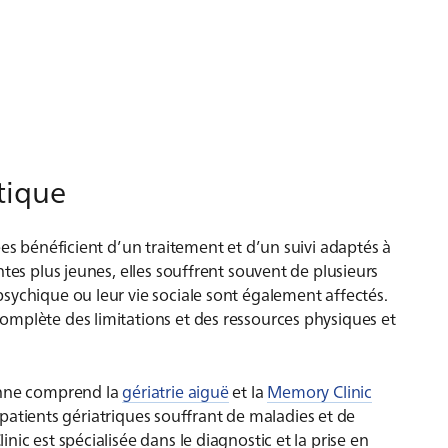
tique
ées bénéficient d’un traitement et d’un suivi adaptés à
tes plus jeunes, elles souffrent souvent de plusieurs
sychique ou leur vie sociale sont également affectés.
mplète des limitations et des ressources physiques et
enne comprend la
gériatrie aiguë
et la
Memory Clinic
et patients gériatriques souffrant de maladies et de
ic est spécialisée dans le diagnostic et la prise en