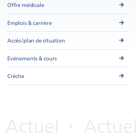
Offre médicale
Emplois & carrière
Accès/plan de situation
Evénements & cours
Crèche
Actuel
・
Actuel