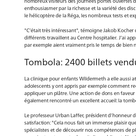
nombreux visiteurs des journées portes ouvertes du
enthousiasmer par la richesse et la variété des di
le hélicoptère de la Réga, les nombreux tests et 
"C’était très intéressant", témoigne Jakob Kocher d
différents travaillent au Centre hospitalier. J’ai ap
par exemple aient vraiment pris le temps de bien n
Tombola: 2400 billets vend
La clinique pour enfants Wildermeth a elle aussi at
adolescents y ont appris par exemple comment r
appliquer un plâtre. Une action de dons en faveur
également rencontré un excellent accueil: la tombo
Le professeur Urban Laffer, président d’honneur d
satisfaction: "Cela nous fait un immense plaisir qu
spécialistes et de découvrir nos compétences de pl