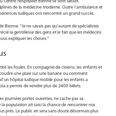
 Centre hospitalier Bienne se sont laissés
sciplines de la médecine moderne. Outre l’ambulance et
expériences ludiques ont rencontré un grand succès.
e Bienne. "Je ne savais pas qu’autant de spécialistes
précié la gentillesse des gens et le fait que les médecins
ous expliquer les choses."
us
tiré les foules. En compagnie de clowns, les enfants et
ecoudre une plaie sur une banane ou comment
 d’un hôpital ludique mobile pour les enfants a
la a permis de vendre plus de 2400 billets.
es journées portes ouvertes, ne cache pas sa
e la population ait saisi la chance de rencontrer nos
us près. Le public en sera sans doute désormais plus