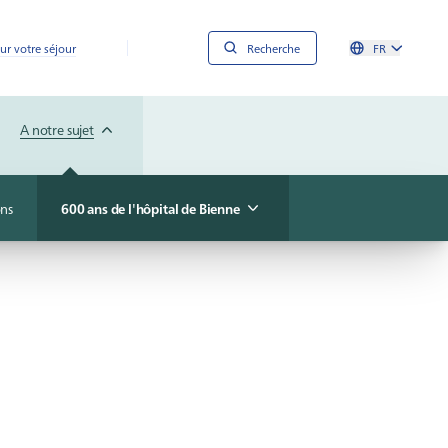
ur votre séjour
Recherche
FR
A notre sujet
ons
600 ans de l'hôpital de Bienne