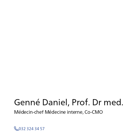
Genné Daniel, Prof. Dr med.
Médecin-chef Médecine interne, Co-CMO
032 324 34 57