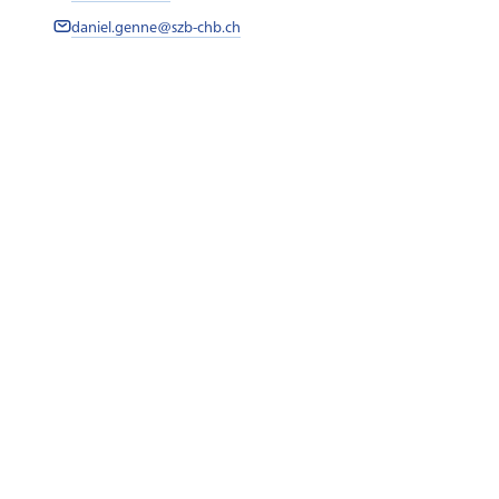
daniel.genne@szb-chb.ch