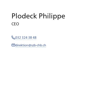
Plodeck Philippe
CEO
032 324 38 48
direktion@szb-chb.ch