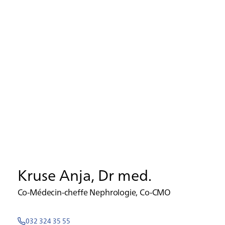
Kruse Anja, Dr med.
Co-Médecin-cheffe Nephrologie, Co-CMO
032 324 35 55