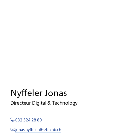
Nyffeler Jonas
Directeur Digital & Technology
032 324 28 80
jonas.nyffeler@szb-chb.ch