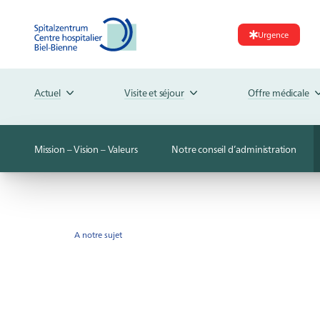
Urgence
Actuel
Visite et séjour
Offre médicale
Mission – Vision – Valeurs
Notre conseil d’administration
A notre sujet