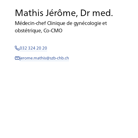
Mathis Jérôme, Dr med.
Médecin-chef Clinique de gynécologie et
obstétrique, Co-CMO
032 324 20 20
jerome.mathis@szb-chb.ch