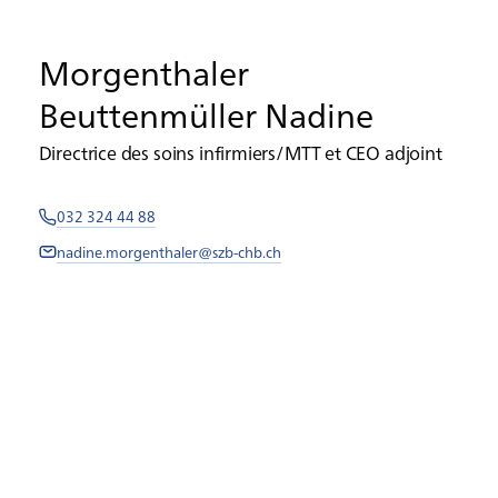
Morgenthaler
Beuttenmüller Nadine
Directrice des soins infirmiers/MTT et CEO adjoint
032 324 44 88
nadine.morgenthaler@szb-chb.ch