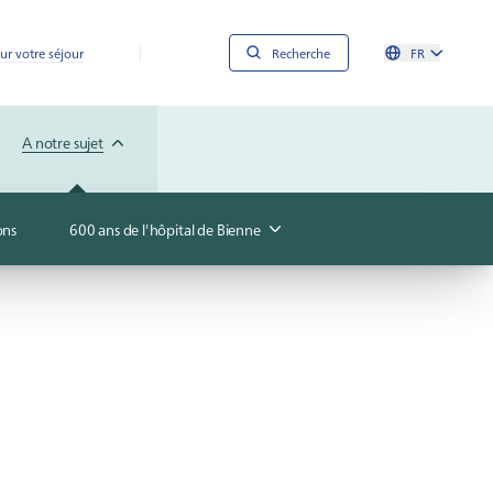
ur votre séjour
Recherche
FR
A notre sujet
ons
600 ans de l'hôpital de Bienne