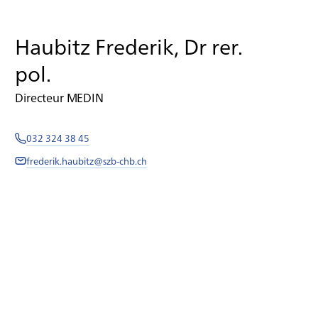
Haubitz Frederik, Dr rer.
pol.
Directeur MEDIN
032 324 38 45
frederik.haubitz@szb-chb.ch