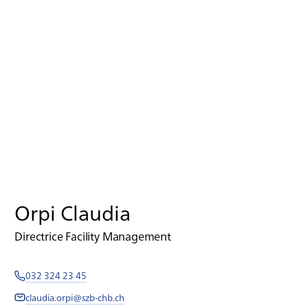
Orpi Claudia
Directrice Facility Management
032 324 23 45
claudia.orpi@szb-chb.ch