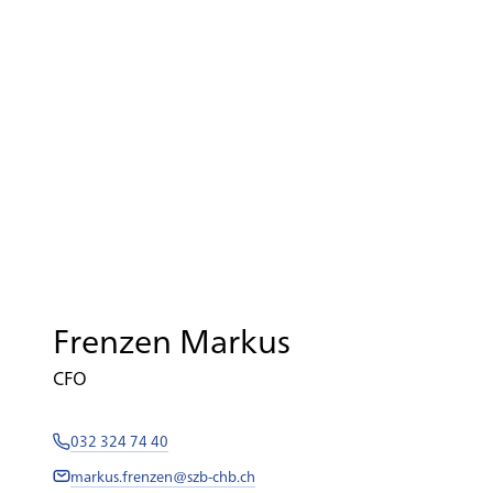
Frenzen Markus
CFO
032 324 74 40
markus.frenzen@szb-chb.ch