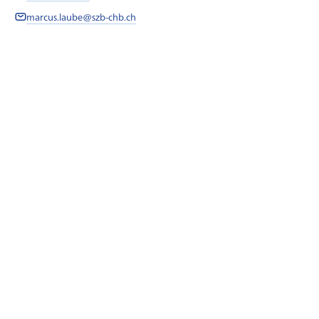
marcus.laube@szb-chb.ch