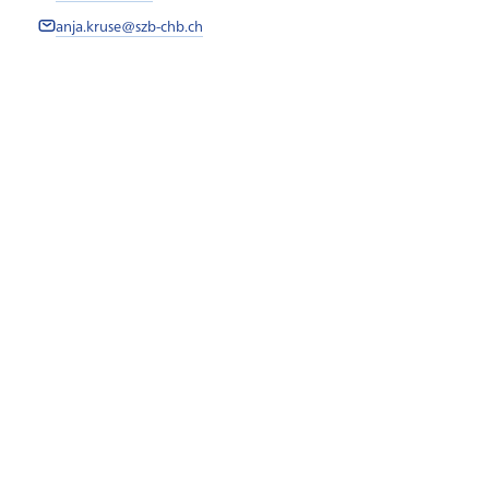
anja.kruse@szb-chb.ch