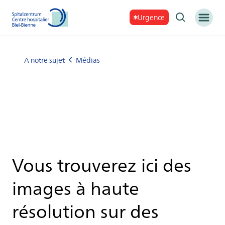
Urgence
A notre sujet
Médias
Vous trouverez ici des
images à haute
résolution sur des