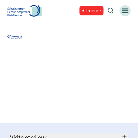
Urgence
Retour
Visite et séjour