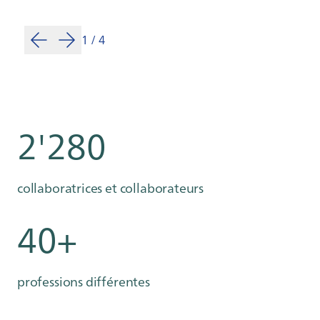
1
/
4
2'280
collaboratrices et collaborateurs
40+
professions différentes