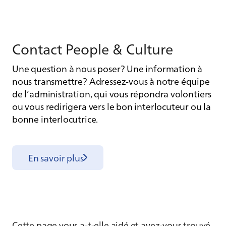
Contact People & Culture
Une question à nous poser? Une information à
nous transmettre? Adressez-vous à notre équipe
de l’administration, qui vous répondra volontiers
ou vous redirigera vers le bon interlocuteur ou la
bonne interlocutrice.
En savoir plus
Cette page vous a-t-elle aidé et avez-vous trouvé