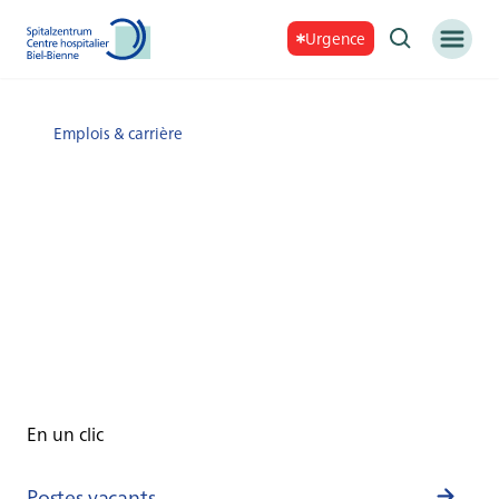
Urgence
Emplois & carrière
En un clic
Postes vacants