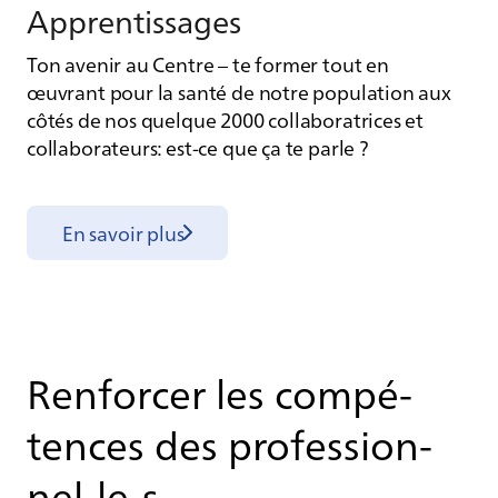
Ap­pren­tis­sages
Ton avenir au Centre – te former tout en
œuvrant pour la santé de notre population aux
côtés de nos quelque 2000 collaboratrices et
collaborateurs: est-ce que ça te parle ?
En savoir plus
Ren­for­cer les com­pé­
tences des pro­fes­sion­
nel-le-s