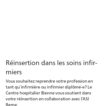
Ré­in­ser­tion dans les soins in­fir­
miers
Vous souhaitez reprendre votre profession en
tant qu’infirmière ou infirmier diplômé-e? Le
Centre hospitalier Bienne vous soutient dans
votre réinsertion en collaboration avec l’ASI
Berne.