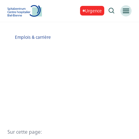
Urgence
Emplois & carrière
Sur cette page
: