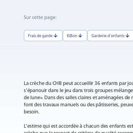
Sur cette page
:
Frais de garde
KiBon
Garderie d’enfants
La crèche du CHB peut accueillir 36 enfants par jou
s’épanouir dans le jeu dans trois groupes mélangean
de lune». Dans des salles claires et aménagées de 
font des travaux manuels ou des pâtisseries, peuve
besoin.
L’estime qui est accordée à chacun des enfants est 
crèche que le respect de critères de qualité reconn