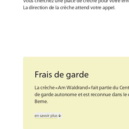
Vous cherchez une place de crèche pour votre en
La direction de la crèche attend votre appel.
Frais de garde
La crèche « Am Waldrand » fait partie du Cent
de garde autonome et est reconnue dans le 
Berne.
en savoir plus