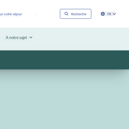
ur votre séjour
Recherche
FR
A notre sujet