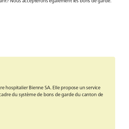
fant? Nous accepterons également les bons de garde.
re hospitalier Bienne SA. Elle propose un service
cadre du système de bons de garde du canton de