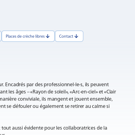
Places de crèche libres
Contact
r. Encadrés par des professionnel-le-s, ils peuvent
t les âges – «Rayon de soleil», «Arc-en-ciel» et «Clair
manière conviviale, ils mangent et jouent ensemble,
nt se défouler ou également se retirer au calme si
tout aussi évidente pour les collaboratrices de la
us.