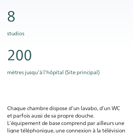
8
studios
200
mètres jusqu'à l'hôpital (Site principal)
Chaque chambre dispose d’un lavabo, d’un WC
et parfois aussi de sa propre douche.
L’équipement de base comprend par ailleurs une
ligne téléphonique, une connexion à la télévision