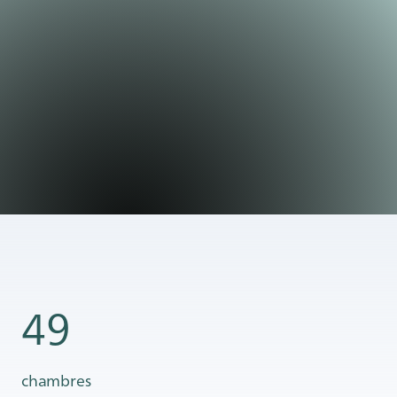
49
chambres