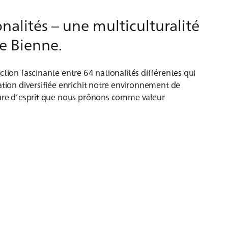
alités – une multiculturalité
de Bienne.
ction fascinante entre 64 nationalités différentes qui
ation diversifiée enrichit notre environnement de
rture d’esprit que nous prônons comme valeur