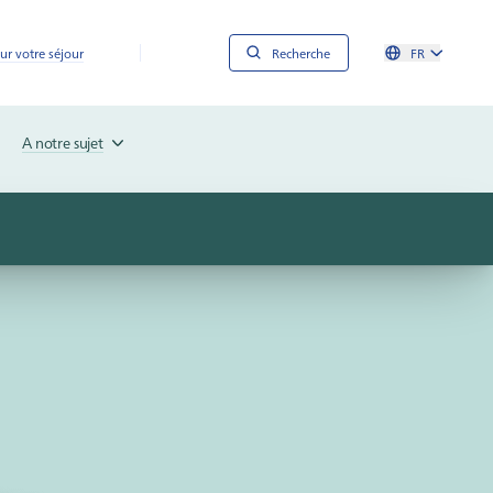
ur votre séjour
Recherche
FR
A notre sujet