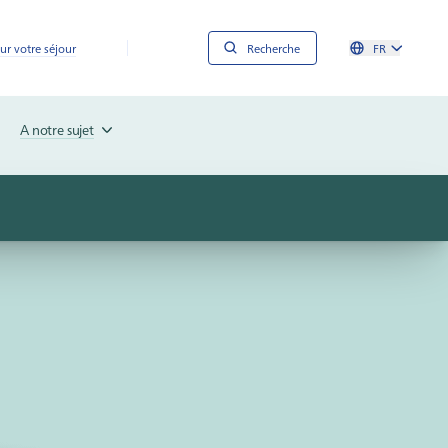
ur votre séjour
Recherche
FR
A notre sujet