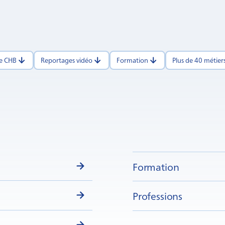
pe CHB
Reportages vidéo
Formation
Plus de 40 métier
Formation
Professions