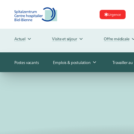
Urgence
Actuel
Visite et séjour
Offre médicale
Postes vacants
Emplois & postulation
Travailler a