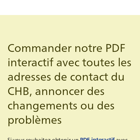
Commander notre PDF
interactif avec toutes les
adresses de contact du
CHB, annoncer des
changements ou des
problèmes
Si vous souhaitez obtenir un
PDF interactif
avec