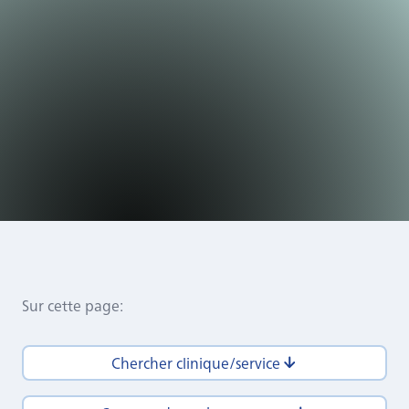
Sur cette page
:
Chercher clinique/service