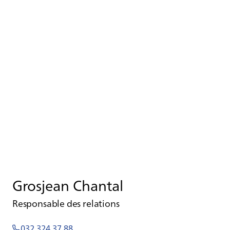
Grosjean Chantal
Responsable des relations
032 324 37 88