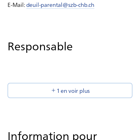
E-Mail:
deuil-parental@szb-chb.ch
Responsable
1 en voir plus
Information pour