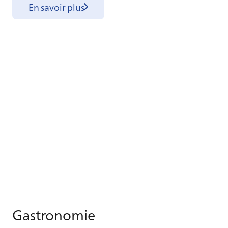
En savoir plus
Gas­tro­no­mie