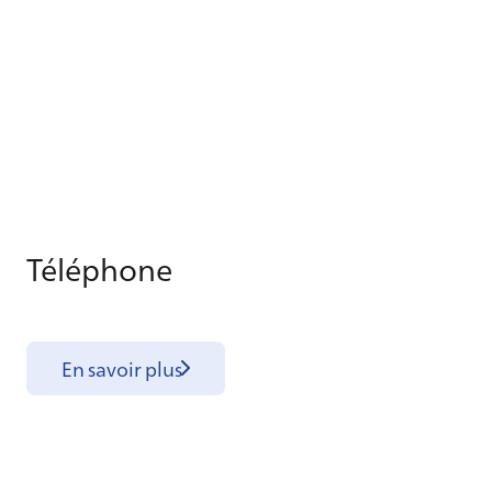
Té­lé­phone
En savoir plus