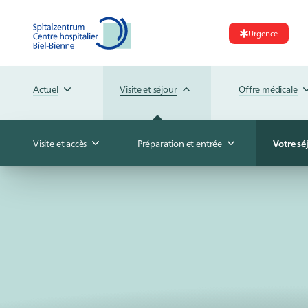
Urgence
Actuel
Visite et séjour
Offre médicale
Visite et accès
Préparation et entrée
Votre sé