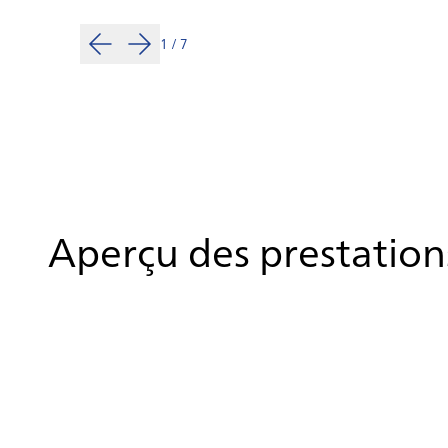
1
/
7
Aperçu des prestations