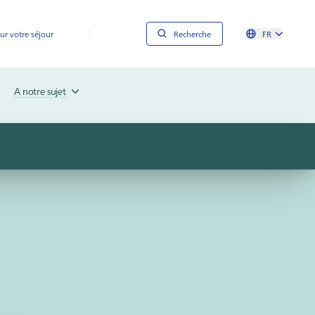
ur votre séjour
Recherche
FR
A notre sujet