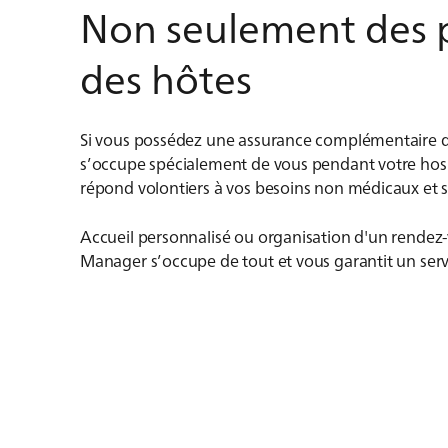
Non seulement des pa
des hôtes
Si vous possédez une assurance complémentaire d’
s’occupe spécialement de vous pendant votre hospit
répond volontiers à vos besoins non médicaux et se
Accueil personnalisé ou organisation d'un rendez-v
Manager s’occupe de tout et vous garantit un serv