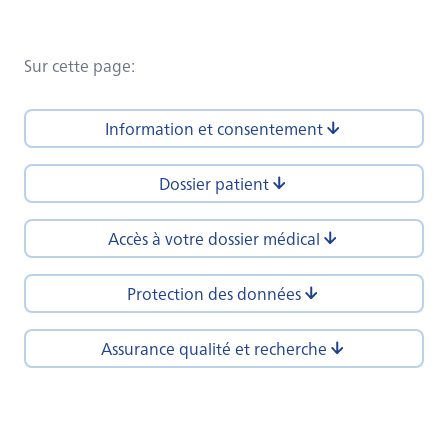
Sur cette page
:
Information et consentement
Dossier patient
Accès à votre dossier médical
Protection des données
Assurance qualité et recherche