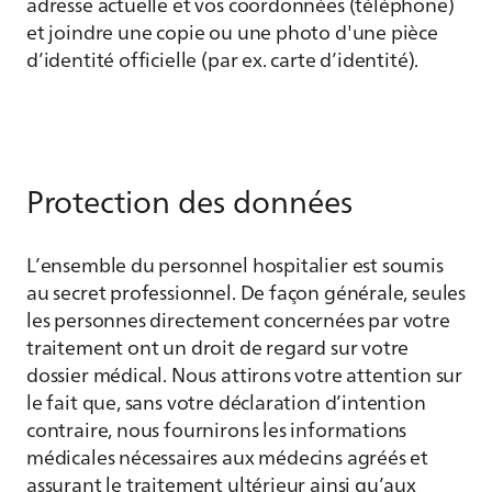
adresse actuelle et vos coordonnées (téléphone)
et joindre une copie ou une photo d'une pièce
d’identité officielle (par ex. carte d’identité).
Protection des données
L’ensemble du personnel hospitalier est soumis
au secret professionnel. De façon générale, seules
les personnes directement concernées par votre
traitement ont un droit de regard sur votre
dossier médical. Nous attirons votre attention sur
le fait que, sans votre déclaration d’intention
contraire, nous fournirons les informations
médicales nécessaires aux médecins agréés et
assurant le traitement ultérieur ainsi qu’aux