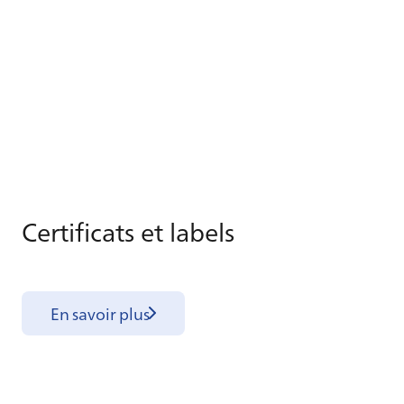
Cer­ti­fi­cats et la­bels
En savoir plus