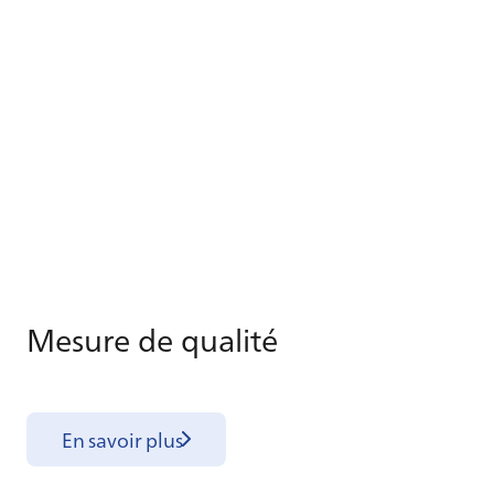
Me­sure de qua­lité
En savoir plus