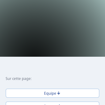
Sur cette page
:
Equipe