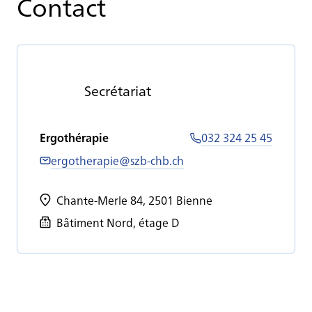
Contact
Se­cré­ta­riat
Ergothérapie
032 324 25 45
ergotherapie@szb-chb.ch
Chante-Merle 84, 2501 Bienne
Bâtiment Nord, étage D